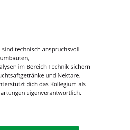
sind technisch anspruchsvoll
enumbauten,
ysen im Bereich Technik sichern
ruchtsaftgetränke und Nektare.
erstützt dich das Kollegium als
artungen eigenverantwortlich.