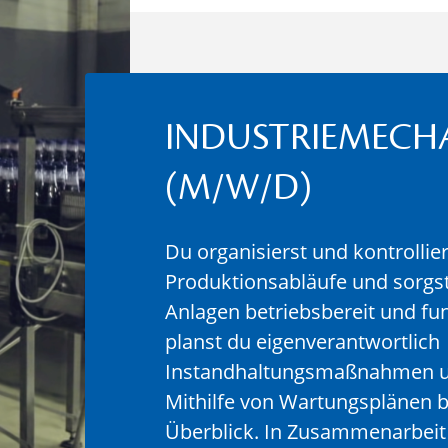
INDUSTRIEMECH
(M/W/D)
Du organisierst und kontrollie
Produktionsabläufe und sorgst
Anlagen betriebsbereit und fun
planst du eigenverantwortlich
Instandhaltungsmaßnahmen un
Mithilfe von Wartungsplänen b
Überblick. In Zusammenarbei