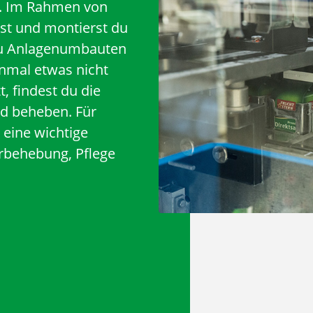
r. Im Rahmen von
st und montierst du
du Anlagenumbauten
inmal etwas nicht
t, findest du die
nd beheben. Für
eine wichtige
rbehebung, Pflege