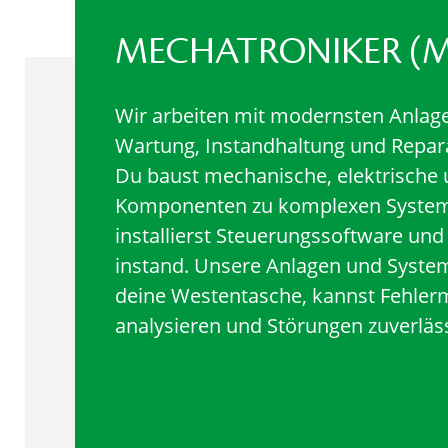
MECHATRONIKER (
Wir arbeiten mit modernsten Anlage
Wartung, Instandhaltung und Reparat
Du baust mechanische, elektrische 
Komponenten zu komplexen Syste
installierst Steuerungssoftware und
instand. Unsere Anlagen und Syste
deine Westentasche, kannst Fehle
analysieren und Störungen zuverläs