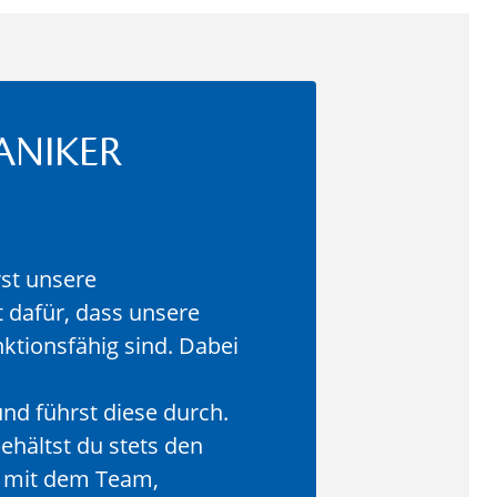
ANIKER
rst unsere
 dafür, dass unsere
ktionsfähig sind. Dabei
d führst diese durch.
ehältst du stets den
t mit dem Team,