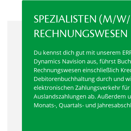
SPEZIALISTEN (M/W/
RECHNUNGSWESEN
Du kennst dich gut mit unserem E
Dynamics Navision aus, führst Buc
Rechnungswesen einschließlich Kre
Debitorenbuchhaltung durch und wi
elektronischen Zahlungsverkehr für 
Auslandszahlungen ab. Außerdem un
Monats-, Quartals- und Jahresabsch