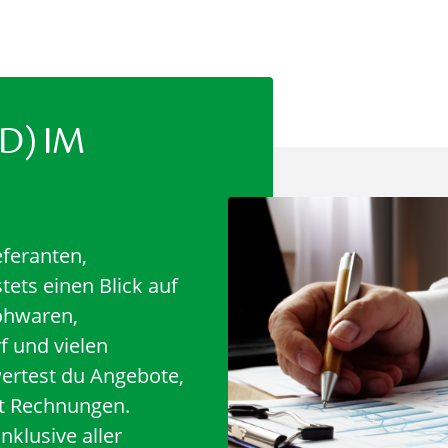
D) IM
eferanten,
tets einen Blick auf
ohwaren,
f und vielen
ertest du Angebote,
st Rechnungen.
nklusive aller