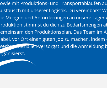
owie mit Produktions- und Transportabläufen a
ustausch mit unserer Logistik. Du vereinbarst 
ie Mengen und Anforderungen an unsere Läger w
roduktion stimmst du dich zu Bedarfsmengen ab
gemeinsam den Produktionsplan. Das Team im Au
abei, vor Ort einen guten Job zu machen, indem 
erbematerialien versorgst und die Anmeldung 
rganisierst.