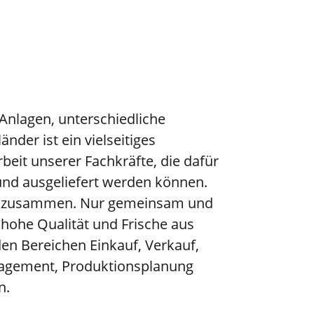
 Anlagen, unterschiedliche
nder ist ein vielseitiges
eit unserer Fachkräfte, die dafür
t und ausgeliefert werden können.
ben zusammen. Nur gemeinsam und
 hohe Qualität und Frische aus
en Bereichen Einkauf, Verkauf,
nagement, Produktionsplanung
n.