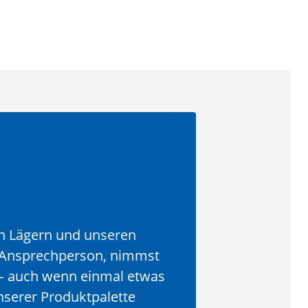
n Lägern und unseren
e Ansprechperson, nimmst
 – auch wenn einmal etwas
unserer Produktpalette