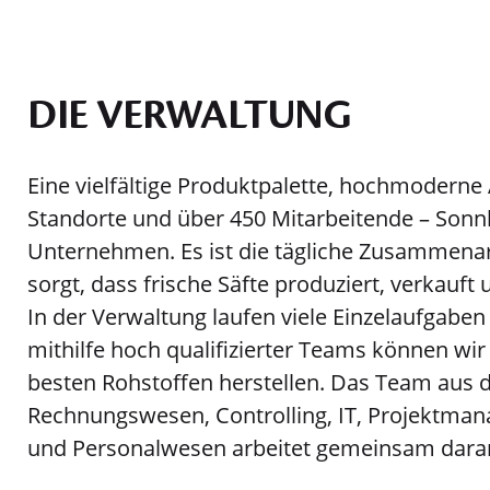
DIE VERWALTUNG
Eine vielfältige Produktpalette, hochmoderne
Standorte und über 450 Mitarbeitende – Sonnlä
Unternehmen. Es ist die tägliche Zusammenarb
sorgt, dass frische Säfte produziert, verkauf
In der Verwaltung laufen viele Einzelaufga
mithilfe hoch qualifizierter Teams können wir
besten Rohstoffen herstellen. Das Team aus d
Rechnungswesen, Controlling, IT, Projektma
und Personalwesen arbeitet gemeinsam dara