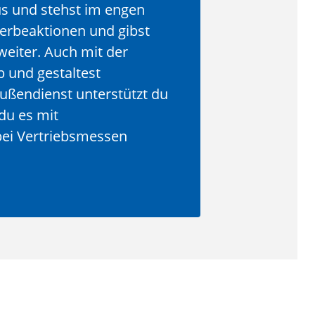
us und stehst im engen
Werbeaktionen und gibst
eiter. Auch mit der
 und gestaltest
ßendienst unterstützt du
du es mit
bei Vertriebsmessen